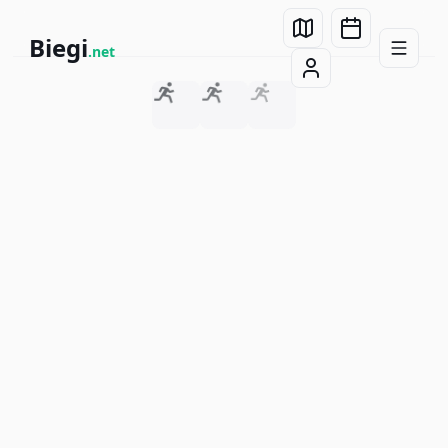
Biegi
.net
Toggle