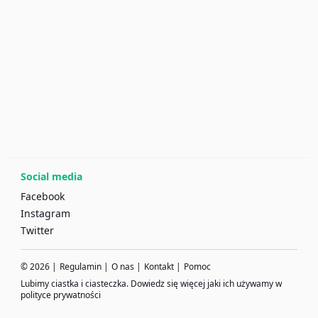
Social media
Facebook
Instagram
Twitter
©
2026
|
Regulamin
|
O nas
|
Kontakt
|
Pomoc
Lubimy ciastka i ciasteczka. Dowiedz się więcej jaki ich używamy w
polityce prywatności