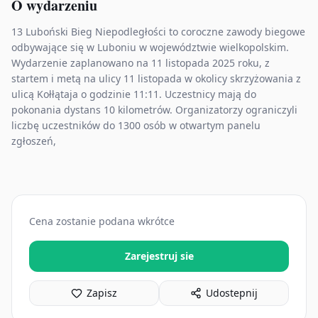
O wydarzeniu
13 Luboński Bieg Niepodległości to coroczne zawody biegowe
odbywające się w Luboniu w województwie wielkopolskim.
Wydarzenie zaplanowano na 11 listopada 2025 roku, z
startem i metą na ulicy 11 listopada w okolicy skrzyżowania z
ulicą Kołłątaja o godzinie 11:11. Uczestnicy mają do
pokonania dystans 10 kilometrów. Organizatorzy ograniczyli
liczbę uczestników do 1300 osób w otwartym panelu
zgłoszeń,
Cena zostanie podana wkrótce
Zarejestruj sie
Zapisz
Udostepnij