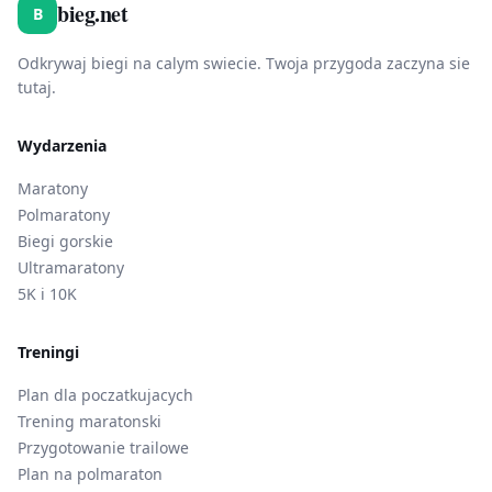
bieg.net
B
Odkrywaj biegi na calym swiecie. Twoja przygoda zaczyna sie
tutaj.
Wydarzenia
Maratony
Polmaratony
Biegi gorskie
Ultramaratony
5K i 10K
Treningi
Plan dla poczatkujacych
Trening maratonski
Przygotowanie trailowe
Plan na polmaraton