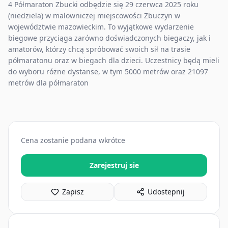
4 Półmaraton Zbucki odbędzie się 29 czerwca 2025 roku
(niedziela) w malowniczej miejscowości Zbuczyn w
województwie mazowieckim. To wyjątkowe wydarzenie
biegowe przyciąga zarówno doświadczonych biegaczy, jak i
amatorów, którzy chcą spróbować swoich sił na trasie
półmaratonu oraz w biegach dla dzieci. Uczestnicy będą mieli
do wyboru różne dystanse, w tym 5000 metrów oraz 21097
metrów dla półmaraton
Cena zostanie podana wkrótce
Zarejestruj sie
Zapisz
Udostepnij