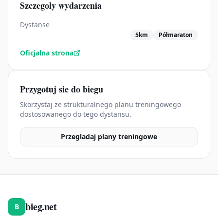
Szczegoly wydarzenia
Dystanse
5km
Półmaraton
Oficjalna strona
Przygotuj sie do biegu
Skorzystaj ze strukturalnego planu treningowego
dostosowanego do tego dystansu.
Przegladaj plany treningowe
bieg.net
B