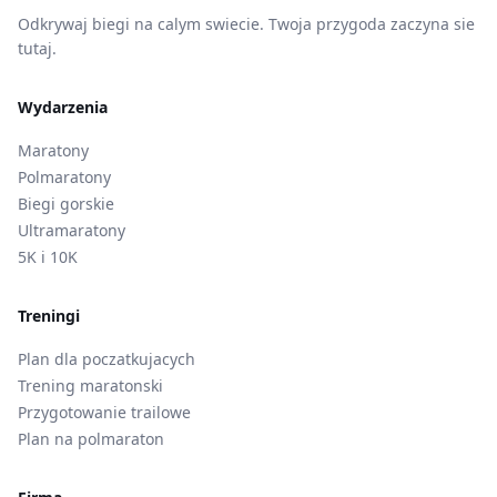
Odkrywaj biegi na calym swiecie. Twoja przygoda zaczyna sie
tutaj.
Wydarzenia
Maratony
Polmaratony
Biegi gorskie
Ultramaratony
5K i 10K
Treningi
Plan dla poczatkujacych
Trening maratonski
Przygotowanie trailowe
Plan na polmaraton