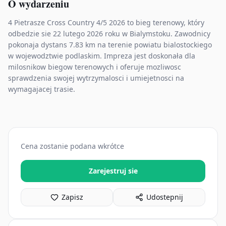
O wydarzeniu
4 Pietrasze Cross Country 4/5 2026 to bieg terenowy, który
odbedzie sie 22 lutego 2026 roku w Bialymstoku. Zawodnicy
pokonaja dystans 7.83 km na terenie powiatu bialostockiego
w wojewodztwie podlaskim. Impreza jest doskonała dla
milosnikow biegow terenowych i oferuje mozliwosc
sprawdzenia swojej wytrzymalosci i umiejetnosci na
wymagajacej trasie.
Cena zostanie podana wkrótce
Zarejestruj sie
Zapisz
Udostepnij