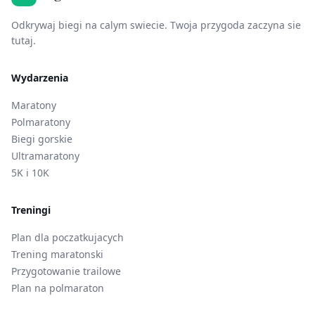
Odkrywaj biegi na calym swiecie. Twoja przygoda zaczyna sie
tutaj.
Wydarzenia
Maratony
Polmaratony
Biegi gorskie
Ultramaratony
5K i 10K
Treningi
Plan dla poczatkujacych
Trening maratonski
Przygotowanie trailowe
Plan na polmaraton