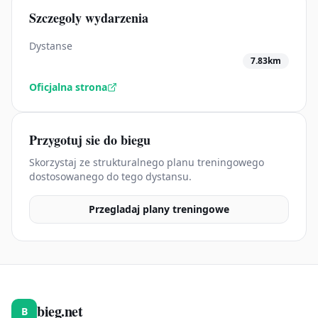
Szczegoly wydarzenia
Dystanse
7.83km
Oficjalna strona
Przygotuj sie do biegu
Skorzystaj ze strukturalnego planu treningowego
dostosowanego do tego dystansu.
Przegladaj plany treningowe
bieg.net
B