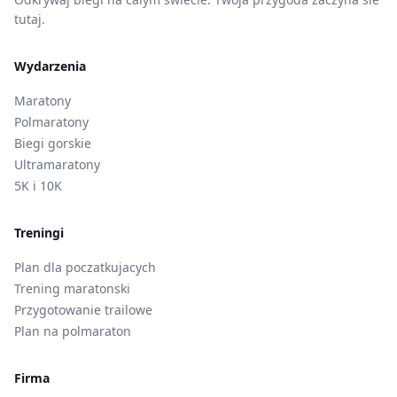
tutaj.
Wydarzenia
Maratony
Polmaratony
Biegi gorskie
Ultramaratony
5K i 10K
Treningi
Plan dla poczatkujacych
Trening maratonski
Przygotowanie trailowe
Plan na polmaraton
Firma