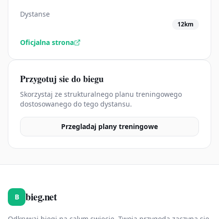
Dystanse
12km
Oficjalna strona
Przygotuj sie do biegu
Skorzystaj ze strukturalnego planu treningowego
dostosowanego do tego dystansu.
Przegladaj plany treningowe
bieg.net
B
Odkrywaj biegi na calym swiecie. Twoja przygoda zaczyna sie