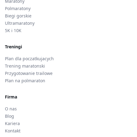
Maratony
Polmaratony
Biegi gorskie
Ultramaratony
5K i 10K
Treningi
Plan dla poczatkujacych
Trening maratonski
Przygotowanie trailowe
Plan na polmaraton
Firma
O nas
Blog
Kariera
Kontakt