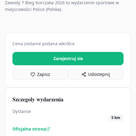
Zawody 7 Bieg Korczaka 2026 to wydarzenie sportowe w
miejscowości Police (Polska).
Cena zostanie podana wkrótce
Zarejestruj sie
Zapisz
Udostepnij
Szczegoly wydarzenia
Dystanse
5 km
Oficjalna strona