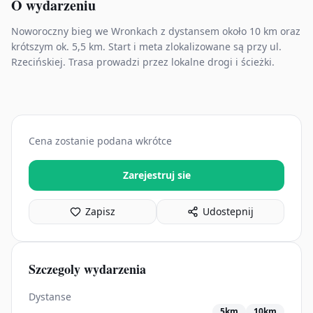
O wydarzeniu
Noworoczny bieg we Wronkach z dystansem około 10 km oraz
krótszym ok. 5,5 km. Start i meta zlokalizowane są przy ul.
Rzecińskiej. Trasa prowadzi przez lokalne drogi i ścieżki.
Cena zostanie podana wkrótce
Zarejestruj sie
Zapisz
Udostepnij
Szczegoly wydarzenia
Dystanse
5km
10km