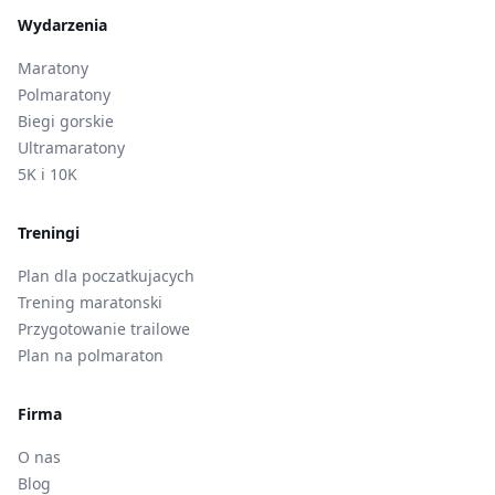
Wydarzenia
Maratony
Polmaratony
Biegi gorskie
Ultramaratony
5K i 10K
Treningi
Plan dla poczatkujacych
Trening maratonski
Przygotowanie trailowe
Plan na polmaraton
Firma
O nas
Blog