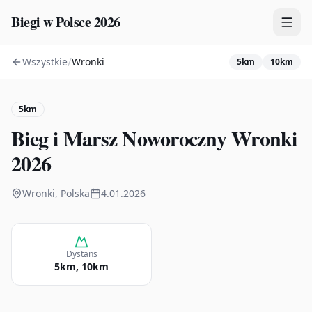
Biegi w Polsce 2026
/
Wszystkie
Wronki
5km
10km
Zawody
Plany treningowe
5km
Mapa
Bieg i Marsz Noworoczny Wronki
Kalendarz
2026
Wronki, Polska
4.01.2026
Dystans
5km, 10km