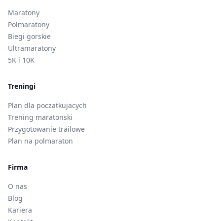
Maratony
Polmaratony
Biegi gorskie
Ultramaratony
5K i 10K
Treningi
Plan dla poczatkujacych
Trening maratonski
Przygotowanie trailowe
Plan na polmaraton
Firma
O nas
Blog
Kariera