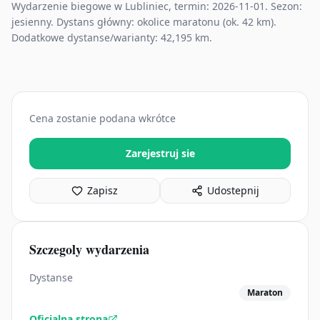
Wydarzenie biegowe w Lubliniec, termin: 2026-11-01. Sezon:
jesienny. Dystans główny: okolice maratonu (ok. 42 km).
Dodatkowe dystanse/warianty: 42,195 km.
Cena zostanie podana wkrótce
Zarejestruj sie
Zapisz
Udostepnij
Szczegoly wydarzenia
Dystanse
Maraton
Oficjalna strona