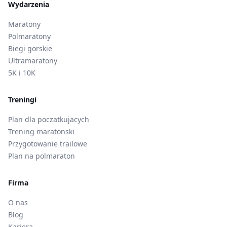
Wydarzenia
Maratony
Polmaratony
Biegi gorskie
Ultramaratony
5K i 10K
Treningi
Plan dla poczatkujacych
Trening maratonski
Przygotowanie trailowe
Plan na polmaraton
Firma
O nas
Blog
Kariera