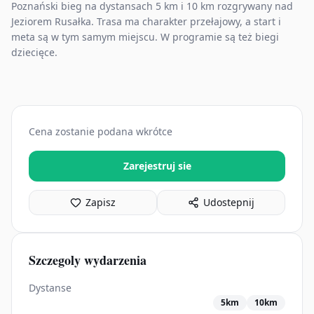
Poznański bieg na dystansach 5 km i 10 km rozgrywany nad
Jeziorem Rusałka. Trasa ma charakter przełajowy, a start i
meta są w tym samym miejscu. W programie są też biegi
dziecięce.
Cena zostanie podana wkrótce
Zarejestruj sie
Zapisz
Udostepnij
Szczegoly wydarzenia
Dystanse
5km
10km