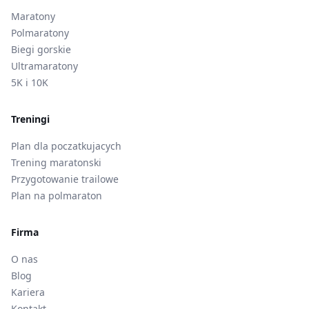
Maratony
Polmaratony
Biegi gorskie
Ultramaratony
5K i 10K
Treningi
Plan dla poczatkujacych
Trening maratonski
Przygotowanie trailowe
Plan na polmaraton
Firma
O nas
Blog
Kariera
Kontakt