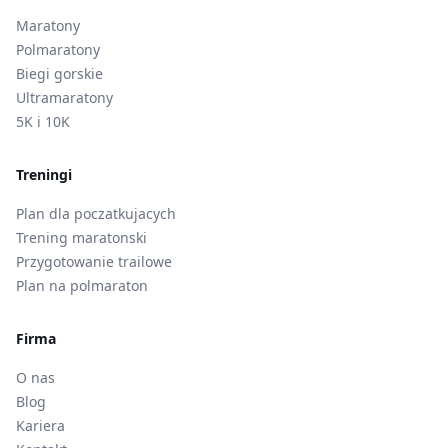
Maratony
Polmaratony
Biegi gorskie
Ultramaratony
5K i 10K
Treningi
Plan dla poczatkujacych
Trening maratonski
Przygotowanie trailowe
Plan na polmaraton
Firma
O nas
Blog
Kariera