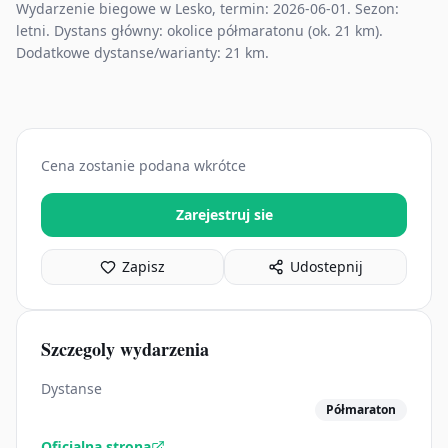
Wydarzenie biegowe w Lesko, termin: 2026-06-01. Sezon:
letni. Dystans główny: okolice półmaratonu (ok. 21 km).
Dodatkowe dystanse/warianty: 21 km.
Cena zostanie podana wkrótce
Zarejestruj sie
Zapisz
Udostepnij
Szczegoly wydarzenia
Dystanse
Półmaraton
Oficjalna strona