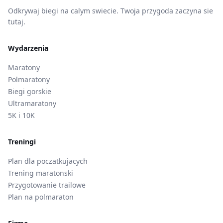
Odkrywaj biegi na calym swiecie. Twoja przygoda zaczyna sie
tutaj.
Wydarzenia
Maratony
Polmaratony
Biegi gorskie
Ultramaratony
5K i 10K
Treningi
Plan dla poczatkujacych
Trening maratonski
Przygotowanie trailowe
Plan na polmaraton