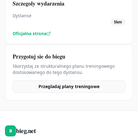
Szczegoly wydarzenia
Dystanse
5km
Oficjalna strona
Przygotuj sie do biegu
Skorzystaj ze strukturalnego planu treningowego
dostosowanego do tego dystansu.
Przegladaj plany treningowe
bieg.net
B