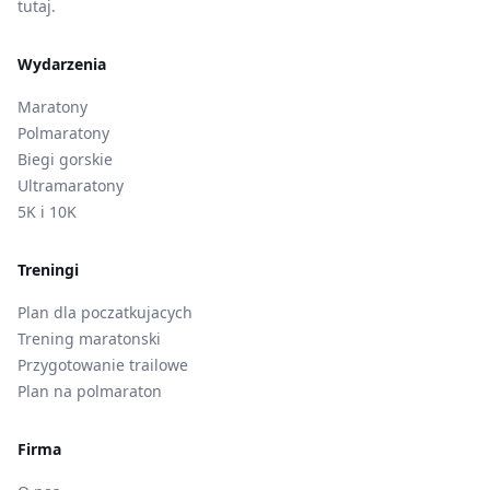
tutaj.
Wydarzenia
Maratony
Polmaratony
Biegi gorskie
Ultramaratony
5K i 10K
Treningi
Plan dla poczatkujacych
Trening maratonski
Przygotowanie trailowe
Plan na polmaraton
Firma