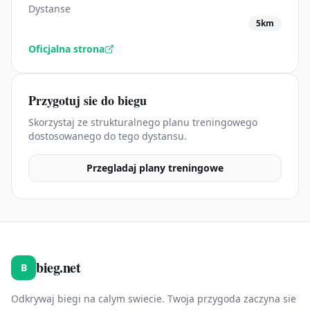
Dystanse
5km
Oficjalna strona
Przygotuj sie do biegu
Skorzystaj ze strukturalnego planu treningowego
dostosowanego do tego dystansu.
Przegladaj plany treningowe
bieg.net
B
Odkrywaj biegi na calym swiecie. Twoja przygoda zaczyna sie