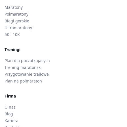
Maratony
Polmaratony
Biegi gorskie
Ultramaratony
5K i 10K
Treningi
Plan dla poczatkujacych
Trening maratonski
Przygotowanie trailowe
Plan na polmaraton
Firma
O nas
Blog
Kariera