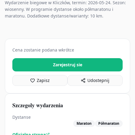
Wydarzenie biegowe w Kliczków, termin: 2026-05-24. Sezon:
wiosenny. W programie dystanse około półmaratonu i
maratonu. Dodatkowe dystanse/warianty: 10 km.
Cena zostanie podana wkrótce
Zarejestruj sie
Zapisz
Udostepnij
Szczegoly wydarzenia
Dystanse
Maraton
Półmaraton
Oficjalna strona