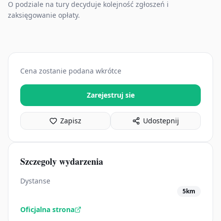
O podziale na tury decyduje kolejność zgłoszeń i
zaksięgowanie opłaty.
Cena zostanie podana wkrótce
Zarejestruj sie
Zapisz
Udostepnij
Szczegoly wydarzenia
Dystanse
5km
Oficjalna strona