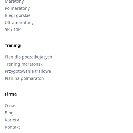
Maratony
Polmaratony
Biegi gorskie
Ultramaratony
5K i 10K
Treningi
Plan dla poczatkujacych
Trening maratonski
Przygotowanie trailowe
Plan na polmaraton
Firma
O nas
Blog
Kariera
Kontakt