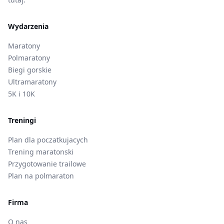
Wydarzenia
Maratony
Polmaratony
Biegi gorskie
Ultramaratony
5K i 10K
Treningi
Plan dla poczatkujacych
Trening maratonski
Przygotowanie trailowe
Plan na polmaraton
Firma
O nas