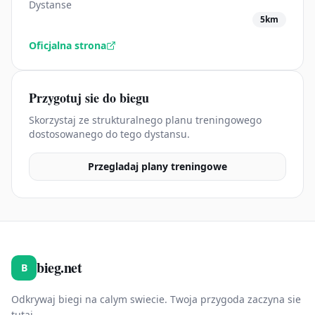
Dystanse
5km
Oficjalna strona
Przygotuj sie do biegu
Skorzystaj ze strukturalnego planu treningowego
dostosowanego do tego dystansu.
Przegladaj plany treningowe
bieg.net
B
Odkrywaj biegi na calym swiecie. Twoja przygoda zaczyna sie
tutaj.