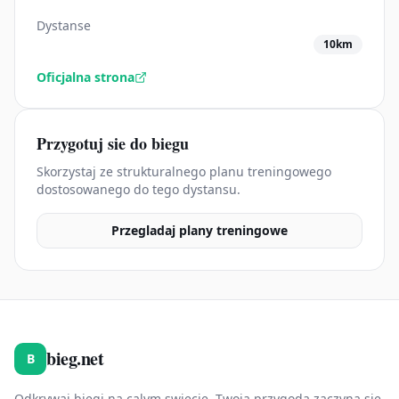
Dystanse
10km
Oficjalna strona
Przygotuj sie do biegu
Skorzystaj ze strukturalnego planu treningowego
dostosowanego do tego dystansu.
Przegladaj plany treningowe
bieg.net
B
Odkrywaj biegi na calym swiecie. Twoja przygoda zaczyna sie