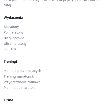
tutaj.
Wydarzenia
Maratony
Polmaratony
Biegi gorskie
Ultramaratony
5K i 10K
Treningi
Plan dla poczatkujacych
Trening maratonski
Przygotowanie trailowe
Plan na polmaraton
Firma