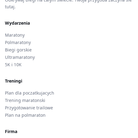
tutaj.
Wydarzenia
Maratony
Polmaratony
Biegi gorskie
Ultramaratony
5K i 10K
Treningi
Plan dla poczatkujacych
Trening maratonski
Przygotowanie trailowe
Plan na polmaraton
Firma