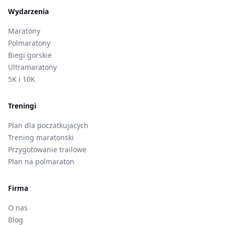
Wydarzenia
Maratony
Polmaratony
Biegi gorskie
Ultramaratony
5K i 10K
Treningi
Plan dla poczatkujacych
Trening maratonski
Przygotowanie trailowe
Plan na polmaraton
Firma
O nas
Blog