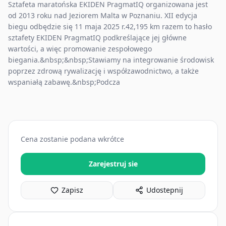
Sztafeta maratońska EKIDEN PragmatIQ organizowana jest
od 2013 roku nad Jeziorem Malta w Poznaniu. XII edycja
biegu odbędzie się 11 maja 2025 r.42,195 km razem to hasło
sztafety EKIDEN PragmatIQ podkreślające jej główne
wartości, a więc promowanie zespołowego
biegania.&nbsp;&nbsp;Stawiamy na integrowanie środowisk
poprzez zdrową rywalizację i współzawodnictwo, a także
wspaniałą zabawę.&nbsp;Podcza
Cena zostanie podana wkrótce
Zarejestruj sie
Zapisz
Udostepnij