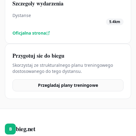
Szczegoly wydarzenia
Dystanse
5.4km
Oficjalna strona
Przygotuj sie do biegu
Skorzystaj ze strukturalnego planu treningowego
dostosowanego do tego dystansu.
Przegladaj plany treningowe
bieg.net
B