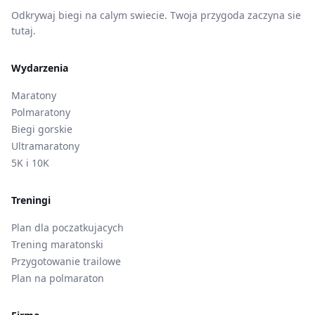
Odkrywaj biegi na calym swiecie. Twoja przygoda zaczyna sie
tutaj.
Wydarzenia
Maratony
Polmaratony
Biegi gorskie
Ultramaratony
5K i 10K
Treningi
Plan dla poczatkujacych
Trening maratonski
Przygotowanie trailowe
Plan na polmaraton