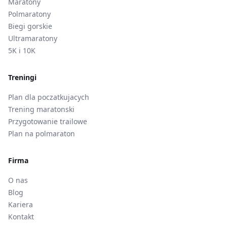
Maratony
Polmaratony
Biegi gorskie
Ultramaratony
5K i 10K
Treningi
Plan dla poczatkujacych
Trening maratonski
Przygotowanie trailowe
Plan na polmaraton
Firma
O nas
Blog
Kariera
Kontakt