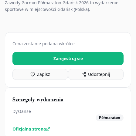
Zawody Garmin Półmaraton Gdańsk 2026 to wydarzenie
sportowe w miejscowości Gdańsk (Polska).
Cena zostanie podana wkrótce
Zarejestruj sie
Zapisz
Udostepnij
Szczegoly wydarzenia
Dystanse
Półmaraton
Oficjalna strona