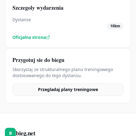
Szczegoly wydarzenia
Dystanse
10km
Oficjalna strona
Przygotuj sie do biegu
Skorzystaj ze strukturalnego planu treningowego
dostosowanego do tego dystansu.
Przegladaj plany treningowe
bieg.net
B