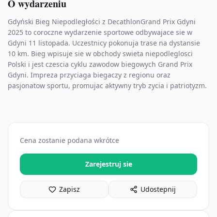
O wydarzeniu
Gdyński Bieg Niepodległości z DecathlonGrand Prix Gdyni
2025 to coroczne wydarzenie sportowe odbywajace sie w
Gdyni 11 listopada. Uczestnicy pokonuja trase na dystansie
10 km. Bieg wpisuje sie w obchody swieta niepodleglosci
Polski i jest czescia cyklu zawodow biegowych Grand Prix
Gdyni. Impreza przyciaga biegaczy z regionu oraz
pasjonatow sportu, promujac aktywny tryb zycia i patriotyzm.
Cena zostanie podana wkrótce
Zarejestruj sie
Zapisz
Udostepnij