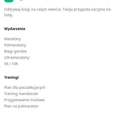
Odkrywaj biegi na calym swiecie. Twoja przygoda zaczyna sie
tutaj.
Wydarzenia
Maratony
Polmaratony
Biegi gorskie
Ultramaratony
5K i 10K
Treningi
Plan dla poczatkujacych
Trening maratonski
Przygotowanie trailowe
Plan na polmaraton