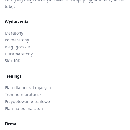
tutaj.
Wydarzenia
Maratony
Polmaratony
Biegi gorskie
Ultramaratony
5K i 10K
Treningi
Plan dla poczatkujacych
Trening maratonski
Przygotowanie trailowe
Plan na polmaraton
Firma