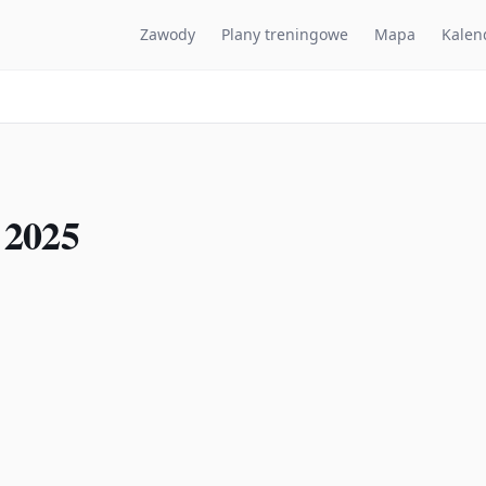
Zawody
Plany treningowe
Mapa
Kalen
 2025