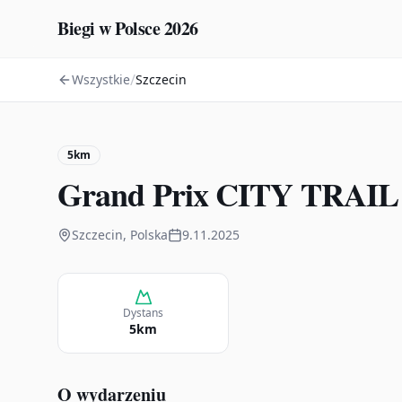
Biegi w Polsce 2026
/
Wszystkie
Szczecin
5km
Grand Prix CITY TRAIL
Szczecin, Polska
9.11.2025
Dystans
5km
O wydarzeniu