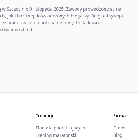
ię w Szczecinie 9 listopada 2025. Zawody prowadzone są na
h, jak i bardziej doświadczonych biegaczy. Biegi odbywają
 bez limitu czasu na pokonanie trasy. Dodatkowo
ch dystansach od
Treningi
Firma
Plan dla poczatkujacych
O nas
Trening maratonski
Blog