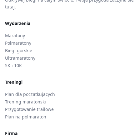
tutaj.
Wydarzenia
Maratony
Polmaratony
Biegi gorskie
Ultramaratony
5K i 10K
Treningi
Plan dla poczatkujacych
Trening maratonski
Przygotowanie trailowe
Plan na polmaraton
Firma