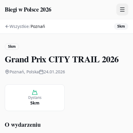
Biegi w Polsce 2026
/
Wszystkie
Poznań
5km
Zawody
Plany treningowe
5km
Mapa
Grand Prix CITY TRAIL 2026
Kalendarz
Poznań, Polska
24.01.2026
Dystans
5km
O wydarzeniu