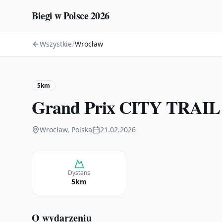
Biegi w Polsce 2026
/
Wszystkie
Wrocław
5km
Grand Prix CITY TRAIL
Wrocław, Polska
21.02.2026
Dystans
5km
O wydarzeniu