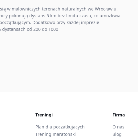
 się w malowniczych terenach naturalnych we Wrocławiu.
cy pokonują dystans 5 km bez limitu czasu, co umożliwia
początkującym. Dodatkowo przy każdej imprezie
ch dystansach od 200 do 1000
Treningi
Firma
Plan dla poczatkujacych
O nas
Trening maratonski
Blog