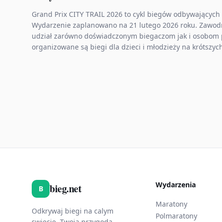
Grand Prix CITY TRAIL 2026 to cykl biegów odbywających
Wydarzenie zaplanowano na 21 lutego 2026 roku. Zawodni
udział zarówno doświadczonym biegaczom jak i osobom 
organizowane są biegi dla dzieci i młodzieży na krótszy
Wydarzenia
bieg.net
B
Maratony
Odkrywaj biegi na calym
Polmaratony
swiecie. Twoja przygoda