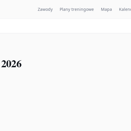
Zawody
Plany treningowe
Mapa
Kalen
 2026