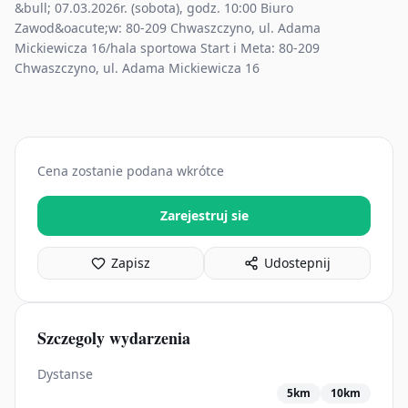
&bull; 07.03.2026r. (sobota), godz. 10:00 Biuro
Zawod&oacute;w: 80-209 Chwaszczyno, ul. Adama
Mickiewicza 16/hala sportowa Start i Meta: 80-209
Chwaszczyno, ul. Adama Mickiewicza 16
Cena zostanie podana wkrótce
Zarejestruj sie
Zapisz
Udostepnij
Szczegoly wydarzenia
Dystanse
5km
10km