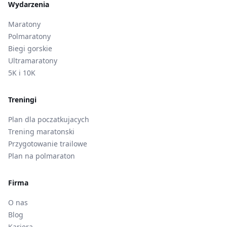
Wydarzenia
Maratony
Polmaratony
Biegi gorskie
Ultramaratony
5K i 10K
Treningi
Plan dla poczatkujacych
Trening maratonski
Przygotowanie trailowe
Plan na polmaraton
Firma
O nas
Blog
Kariera