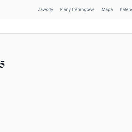
Zawody
Plany treningowe
Mapa
Kalen
25