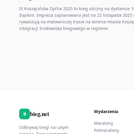
IX Koszęcińska Dycha 2025 to bieg uliczny na dystansie 
śląskim. Impreza zaplanowana jest na 22 listopada 2025 
rywalizują na malowniczej trasie na terenie miasta Koszę
integracji środowiska biegowego w regionie.
Wydarzenia
bieg.net
B
Maratony
Odkrywaj biegi na calym
Polmaratony
swiecie. Twoja przygoda