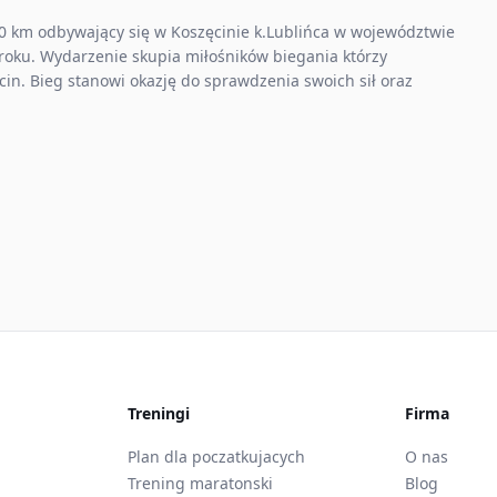
10 km odbywający się w Koszęcinie k.Lublińca w województwie
roku. Wydarzenie skupia miłośników biegania którzy
cin. Bieg stanowi okazję do sprawdzenia swoich sił oraz
Treningi
Firma
Plan dla poczatkujacych
O nas
Trening maratonski
Blog