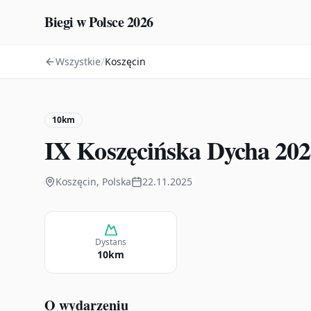
Biegi w Polsce 2026
/
Wszystkie
Koszęcin
10km
IX Koszęcińska Dycha 20
Koszęcin, Polska
22.11.2025
Dystans
10km
O wydarzeniu