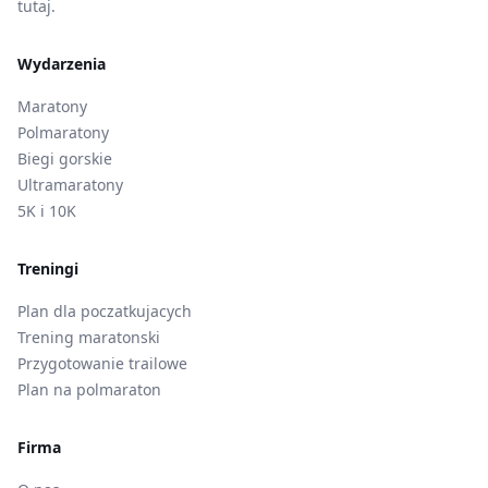
tutaj.
Wydarzenia
Maratony
Polmaratony
Biegi gorskie
Ultramaratony
5K i 10K
Treningi
Plan dla poczatkujacych
Trening maratonski
Przygotowanie trailowe
Plan na polmaraton
Firma