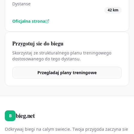
Dystanse
42 km
Oficjalna strona
Przygotuj sie do biegu
Skorzystaj ze strukturalnego planu treningowego
dostosowanego do tego dystansu.
Przegladaj plany treningowe
bieg.net
B
Odkrywaj biegi na calym swiecie. Twoja przygoda zaczyna sie