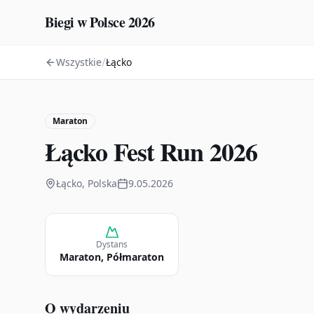
Biegi w Polsce 2026
/
Wszystkie
Łącko
Maraton
Łącko Fest Run 2026
Łącko, Polska
9.05.2026
Dystans
Maraton, Półmaraton
O wydarzeniu