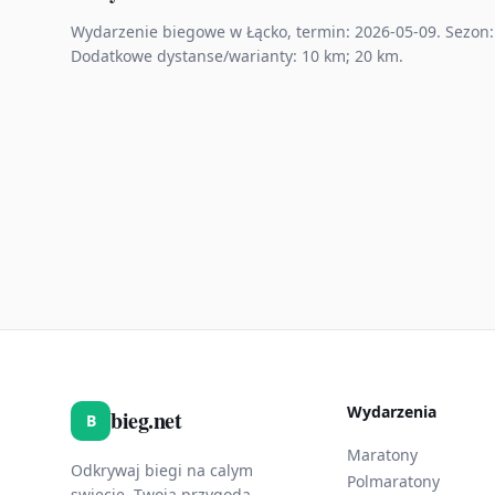
Wydarzenie biegowe w Łącko, termin: 2026-05-09. Sezon: 
Dodatkowe dystanse/warianty: 10 km; 20 km.
Wydarzenia
bieg.net
B
Maratony
Odkrywaj biegi na calym
Polmaratony
swiecie. Twoja przygoda