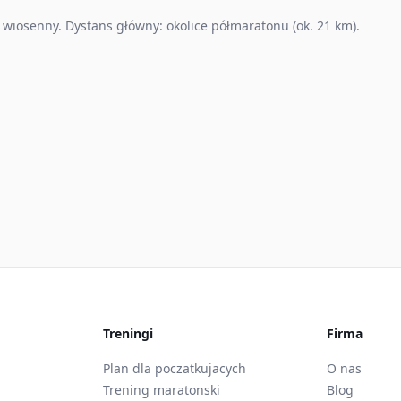
wiosenny. Dystans główny: okolice półmaratonu (ok. 21 km).
Treningi
Firma
Plan dla poczatkujacych
O nas
Trening maratonski
Blog