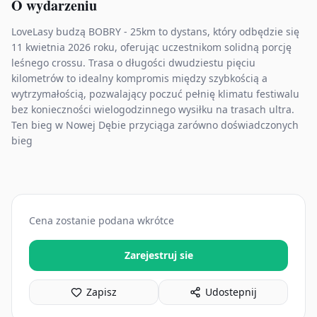
O wydarzeniu
LoveLasy budzą BOBRY - 25km to dystans, który odbędzie się
11 kwietnia 2026 roku, oferując uczestnikom solidną porcję
leśnego crossu. Trasa o długości dwudziestu pięciu
kilometrów to idealny kompromis między szybkością a
wytrzymałością, pozwalający poczuć pełnię klimatu festiwalu
bez konieczności wielogodzinnego wysiłku na trasach ultra.
Ten bieg w Nowej Dębie przyciąga zarówno doświadczonych
bieg
Cena zostanie podana wkrótce
Zarejestruj sie
Zapisz
Udostepnij