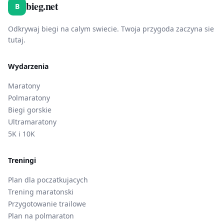
bieg.net
B
Odkrywaj biegi na calym swiecie. Twoja przygoda zaczyna sie
tutaj.
Wydarzenia
Maratony
Polmaratony
Biegi gorskie
Ultramaratony
5K i 10K
Treningi
Plan dla poczatkujacych
Trening maratonski
Przygotowanie trailowe
Plan na polmaraton