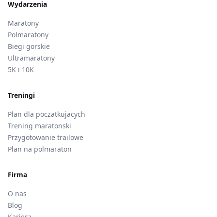
Wydarzenia
Maratony
Polmaratony
Biegi gorskie
Ultramaratony
5K i 10K
Treningi
Plan dla poczatkujacych
Trening maratonski
Przygotowanie trailowe
Plan na polmaraton
Firma
O nas
Blog
Kariera