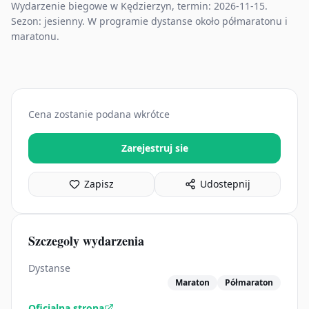
Wydarzenie biegowe w Kędzierzyn, termin: 2026-11-15.
Sezon: jesienny. W programie dystanse około półmaratonu i
maratonu.
Cena zostanie podana wkrótce
Zarejestruj sie
Zapisz
Udostepnij
Szczegoly wydarzenia
Dystanse
Maraton
Półmaraton
Oficjalna strona