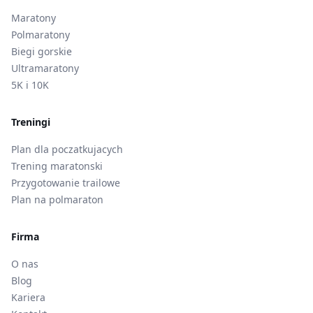
Maratony
Polmaratony
Biegi gorskie
Ultramaratony
5K i 10K
Treningi
Plan dla poczatkujacych
Trening maratonski
Przygotowanie trailowe
Plan na polmaraton
Firma
O nas
Blog
Kariera