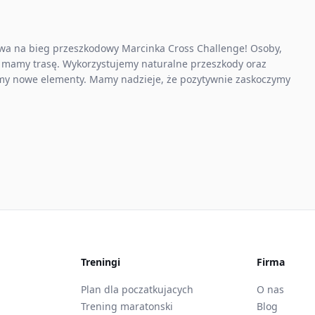
wa na bieg przeszkodowy Marcinka Cross Challenge! Osoby,
ą mamy trasę. Wykorzystujemy naturalne przeszkody oraz
my nowe elementy. Mamy nadzieje, że pozytywnie zaskoczymy
Treningi
Firma
Plan dla poczatkujacych
O nas
Trening maratonski
Blog