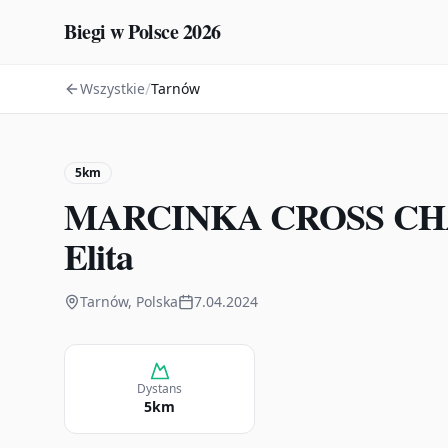
Biegi w Polsce 2026
/
Wszystkie
Tarnów
5km
MARCINKA CROSS CHA
Elita
Tarnów, Polska
7.04.2024
Dystans
5km