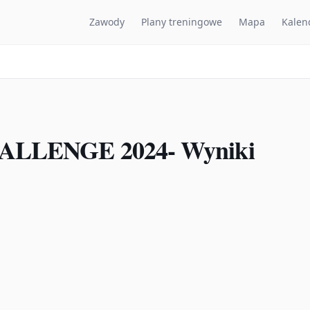
Zawody
Plany treningowe
Mapa
Kalen
LLENGE 2024- Wyniki