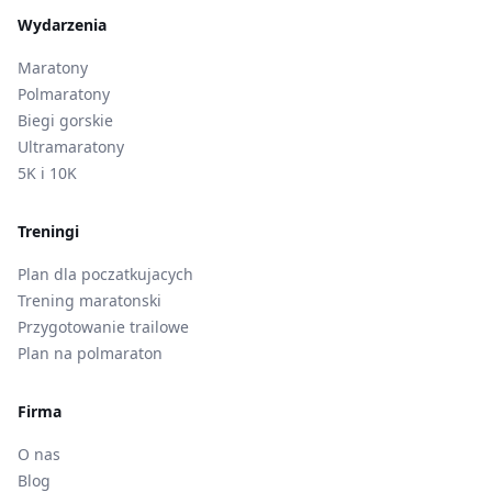
Wydarzenia
Maratony
Polmaratony
Biegi gorskie
Ultramaratony
5K i 10K
Treningi
Plan dla poczatkujacych
Trening maratonski
Przygotowanie trailowe
Plan na polmaraton
Firma
O nas
Blog