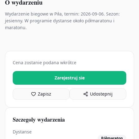
O wydarzeniu
Wydarzenie biegowe w Piła, termin: 2026-09-06. Sezon:
jesienny. W programie dystanse około półmaratonu i
maratonu.
Cena zostanie podana wkrótce
Zarejestruj sie
Zapisz
Udostepnij
Szczegoly wydarzenia
Dystanse
Półmaraton