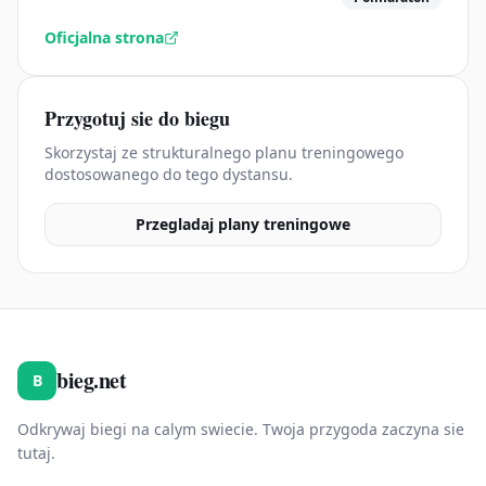
Oficjalna strona
Przygotuj sie do biegu
Skorzystaj ze strukturalnego planu treningowego
dostosowanego do tego dystansu.
Przegladaj plany treningowe
bieg.net
B
Odkrywaj biegi na calym swiecie. Twoja przygoda zaczyna sie
tutaj.