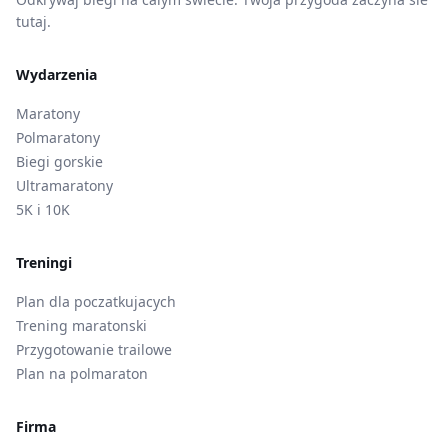
tutaj.
Wydarzenia
Maratony
Polmaratony
Biegi gorskie
Ultramaratony
5K i 10K
Treningi
Plan dla poczatkujacych
Trening maratonski
Przygotowanie trailowe
Plan na polmaraton
Firma