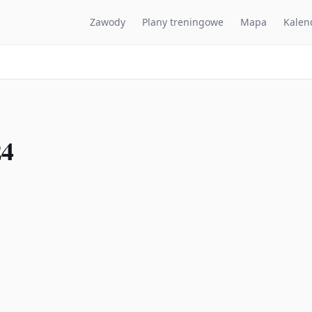
Zawody
Plany treningowe
Mapa
Kalen
24