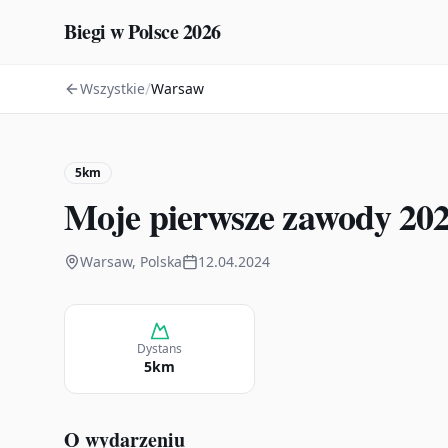
Biegi w Polsce 2026
/
Wszystkie
Warsaw
5km
Moje pierwsze zawody 20
Warsaw, Polska
12.04.2024
Dystans
5km
O wydarzeniu