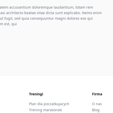
luptatem accusantium doloremque laudantium, totam rem
uasi architecto beatae vitae dicta sunt explicabo. Nemo enim
aut fugit, sed quia consequuntur magni dolores eos qui
m est, qui
Treningi
Firma
Plan dla poczatkujacych
O nas
Trening maratonski
Blog