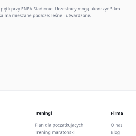
 pętli przy ENEA Stadionie. Uczestnicy mogą ukończyć 5 km
asa ma mieszane podłoże: leśne i utwardzone.
Treningi
Firma
Plan dla poczatkujacych
O nas
Trening maratonski
Blog