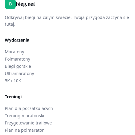
bieg.net
B
Odkrywaj biegi na calym swiecie. Twoja przygoda zaczyna sie
tutaj.
Wydarzenia
Maratony
Polmaratony
Biegi gorskie
Ultramaratony
5K i 10K
Treningi
Plan dla poczatkujacych
Trening maratonski
Przygotowanie trailowe
Plan na polmaraton