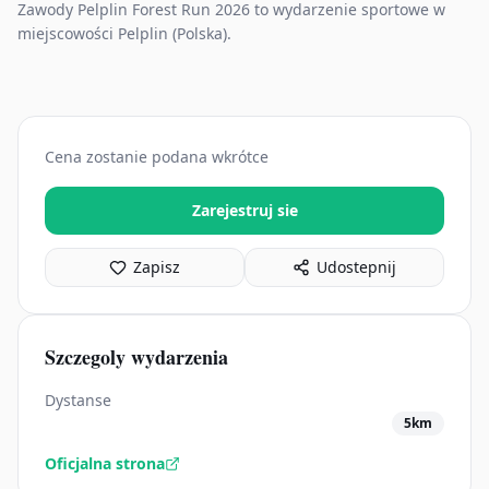
Zawody Pelplin Forest Run 2026 to wydarzenie sportowe w
miejscowości Pelplin (Polska).
Cena zostanie podana wkrótce
Zarejestruj sie
Zapisz
Udostepnij
Szczegoly wydarzenia
Dystanse
5km
Oficjalna strona