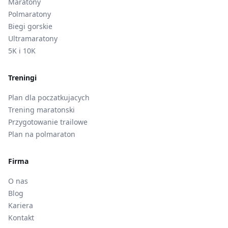
Maratony
Polmaratony
Biegi gorskie
Ultramaratony
5K i 10K
Treningi
Plan dla poczatkujacych
Trening maratonski
Przygotowanie trailowe
Plan na polmaraton
Firma
O nas
Blog
Kariera
Kontakt