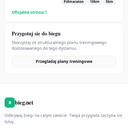
Półmaraton
10km
5km
Oficjalna strona
Przygotuj sie do biegu
Skorzystaj ze strukturalnego planu treningowego
dostosowanego do tego dystansu.
Przegladaj plany treningowe
bieg.net
B
Odkrywaj biegi na calym swiecie. Twoja przygoda zaczyna sie
tutaj.