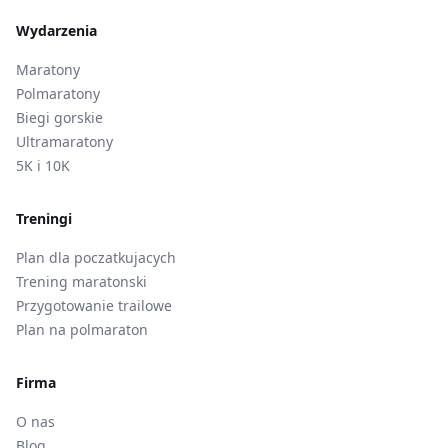
Wydarzenia
Maratony
Polmaratony
Biegi gorskie
Ultramaratony
5K i 10K
Treningi
Plan dla poczatkujacych
Trening maratonski
Przygotowanie trailowe
Plan na polmaraton
Firma
O nas
Blog