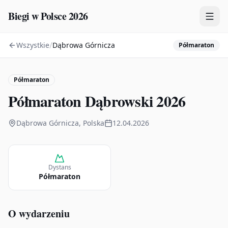
Biegi w Polsce 2026
/
Wszystkie
Dąbrowa Górnicza
Półmaraton
Zawody
Plany treningowe
Półmaraton
Mapa
Półmaraton Dąbrowski 2026
Kalendarz
Dąbrowa Górnicza, Polska
12.04.2026
Dystans
Półmaraton
O wydarzeniu