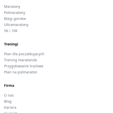
Maratony
Polmaratony
Biegi gorskie
Ultramaratony
5K i 10K
Treningi
Plan dla poczatkujacych
Trening maratonski
Przygotowanie trailowe
Plan na polmaraton
Firma
O nas
Blog
Kariera