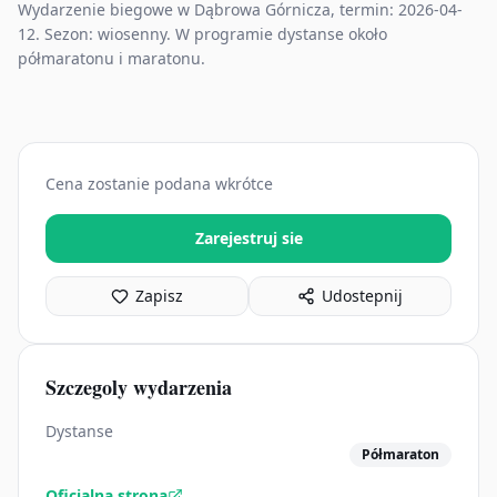
Wydarzenie biegowe w Dąbrowa Górnicza, termin: 2026-04-
12. Sezon: wiosenny. W programie dystanse około
półmaratonu i maratonu.
Cena zostanie podana wkrótce
Zarejestruj sie
Zapisz
Udostepnij
Szczegoly wydarzenia
Dystanse
Półmaraton
Oficjalna strona