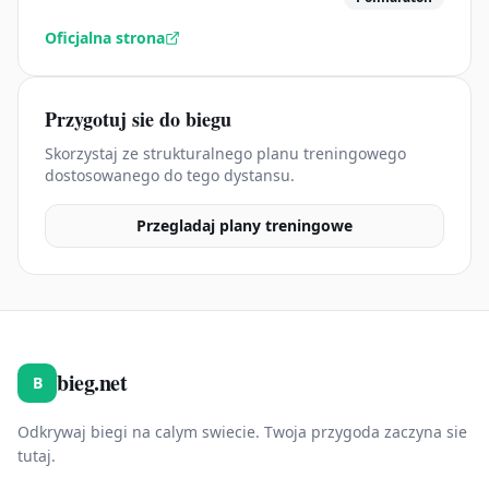
Oficjalna strona
Przygotuj sie do biegu
Skorzystaj ze strukturalnego planu treningowego
dostosowanego do tego dystansu.
Przegladaj plany treningowe
bieg.net
B
Odkrywaj biegi na calym swiecie. Twoja przygoda zaczyna sie
tutaj.