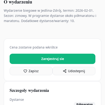
O wydarzeniu
Wydarzenie biegowe w Jedlina-Zdrój, termin: 2026-02-01.
Sezon: zimowy. W programie dystanse około półmaratonu i
maratonu. Dodatkowe dystanse/warianty: 10.
Cena zostanie podana wkrótce
Zarejestruj sie
Zapisz
Udostepnij
Szczegoly wydarzenia
Dystanse
Półmaraton