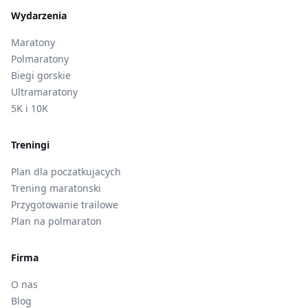
Wydarzenia
Maratony
Polmaratony
Biegi gorskie
Ultramaratony
5K i 10K
Treningi
Plan dla poczatkujacych
Trening maratonski
Przygotowanie trailowe
Plan na polmaraton
Firma
O nas
Blog