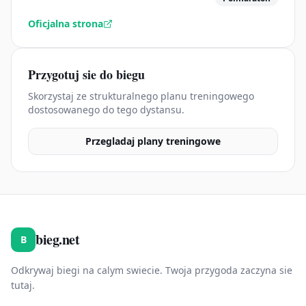
Oficjalna strona
Przygotuj sie do biegu
Skorzystaj ze strukturalnego planu treningowego
dostosowanego do tego dystansu.
Przegladaj plany treningowe
bieg.net
B
Odkrywaj biegi na calym swiecie. Twoja przygoda zaczyna sie
tutaj.