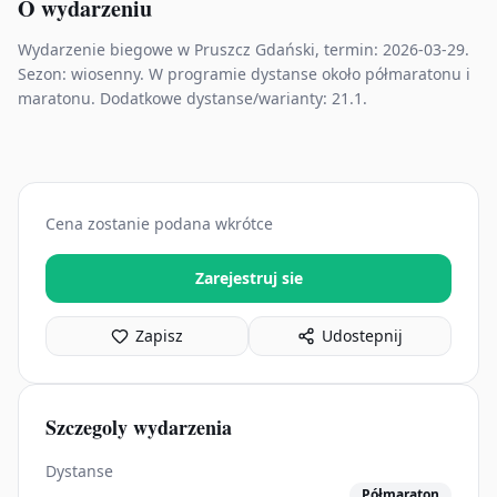
O wydarzeniu
Wydarzenie biegowe w Pruszcz Gdański, termin: 2026-03-29.
Sezon: wiosenny. W programie dystanse około półmaratonu i
maratonu. Dodatkowe dystanse/warianty: 21.1.
Cena zostanie podana wkrótce
Zarejestruj sie
Zapisz
Udostepnij
Szczegoly wydarzenia
Dystanse
Półmaraton