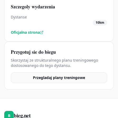
Szczegoly wydarzenia
Dystanse
10km
Oficjalna strona
Przygotuj sie do biegu
Skorzystaj ze strukturalnego planu treningowego
dostosowanego do tego dystansu.
Przegladaj plany treningowe
bieg.net
B