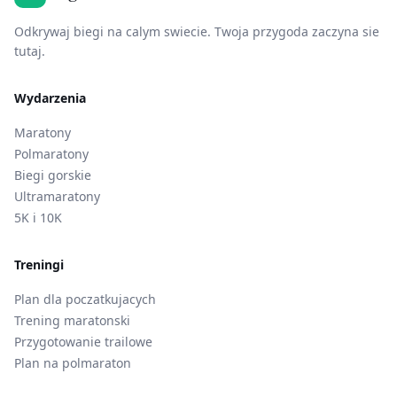
Odkrywaj biegi na calym swiecie. Twoja przygoda zaczyna sie
tutaj.
Wydarzenia
Maratony
Polmaratony
Biegi gorskie
Ultramaratony
5K i 10K
Treningi
Plan dla poczatkujacych
Trening maratonski
Przygotowanie trailowe
Plan na polmaraton