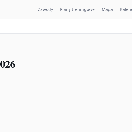
Zawody
Plany treningowe
Mapa
Kalen
2026