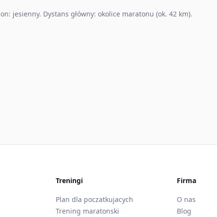
n: jesienny. Dystans główny: okolice maratonu (ok. 42 km).
Treningi
Firma
Plan dla poczatkujacych
O nas
Trening maratonski
Blog