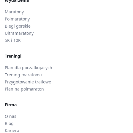
Wydarzenia
Maratony
Polmaratony
Biegi gorskie
Ultramaratony
5K i 10K
Treningi
Plan dla poczatkujacych
Trening maratonski
Przygotowanie trailowe
Plan na polmaraton
Firma
O nas
Blog
Kariera