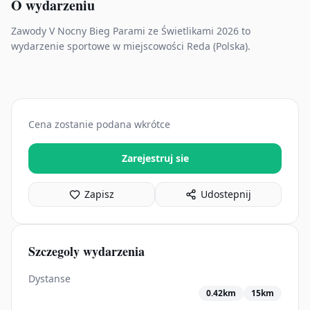
O wydarzeniu
Zawody V Nocny Bieg Parami ze Świetlikami 2026 to
wydarzenie sportowe w miejscowości Reda (Polska).
Cena zostanie podana wkrótce
Zarejestruj sie
Zapisz
Udostepnij
Szczegoly wydarzenia
Dystanse
0.42km
15km