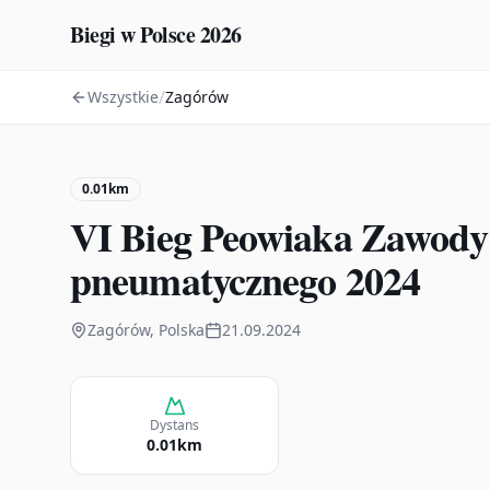
Biegi w Polsce 2026
/
Wszystkie
Zagórów
0.01km
VI Bieg Peowiaka Zawody 
pneumatycznego 2024
Zagórów, Polska
21.09.2024
Dystans
0.01km