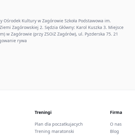
y Ośrodek Kultury w Zagórowie Szkoła Podstawowa im.
iemi Zagórowskiej 2. Sędzia Główny: Karol Kuszka 3. Miejsce
m) w Zagórowie (przy ZSOiZ Zagórów), ul. Pyzderska 75. 21
agowanie rywa
Treningi
Firma
Plan dla poczatkujacych
O nas
Trening maratonski
Blog