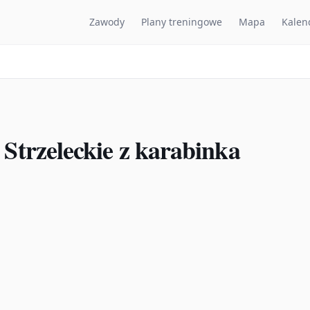
Zawody
Plany treningowe
Mapa
Kalen
Strzeleckie z karabinka