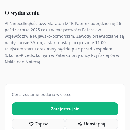
O wydarzeniu
VI Niepodległościowy Maraton MTB Paterek odbędzie się 26
października 2025 roku w miejscowości Paterek w
województwie kujawsko-pomorskim. Zawody przewidziane są
na dystansie 35 km, a start nastąpi o godzinie 11:00.
Miejscem startu oraz mety będzie plac przed Zespołem
Szkolno-Przedszkolnym w Paterku przy ulicy Kcyńskiej 6a w
Nakle nad Notecią.
Cena zostanie podana wkrótce
Zarejestruj sie
Zapisz
Udostepnij