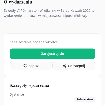
O wydarzeniu
Zawody VI Półmaraton Wrotkarski w Sercu Kaszub 2026 to
wydarzenie sportowe w miejscowości Lipusz (Polska).
Cena zostanie podana wkrótce
Zarejestruj sie
Zapisz
Udostepnij
Szczegoly wydarzenia
Dystanse
Półmaraton